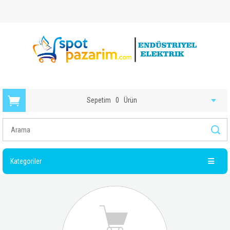
Sepetim
0
Ürün
Kategoriler