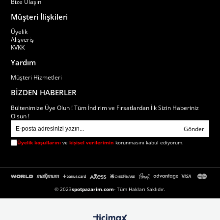
Bize Ulaşın
Müşteri İlişkileri
Üyelik
Alışveriş
KVKK
Yardım
Müşteri Hizmetleri
BİZDEN HABERLER
Bültenimize Üye Olun ! Tüm İndirim ve Fırsatlardan İlk Sizin Haberiniz
Olsun !
Gönder
Üyelik koşullarını
ve
kişisel verilerimin
korunmasını kabul ediyorum.
© 2023
spotpazarim.com
- Tüm Hakları Saklıdır.