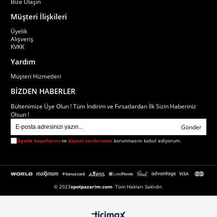
Bize Ulaşın
Müşteri İlişkileri
Üyelik
Alışveriş
KVKK
Yardım
Müşteri Hizmetleri
BİZDEN HABERLER
Bültenimize Üye Olun ! Tüm İndirim ve Fırsatlardan İlk Sizin Haberiniz
Olsun !
Gönder
Üyelik koşullarını
ve
kişisel verilerimin
korunmasını kabul ediyorum.
© 2023
spotpazarim.com
- Tüm Hakları Saklıdır.