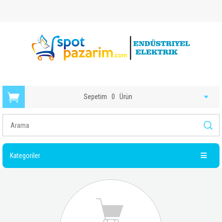
Sepetim
0
Ürün
Kategoriler