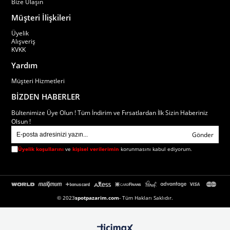
Bize Ulaşın
Müşteri İlişkileri
Üyelik
Alışveriş
KVKK
Yardım
Müşteri Hizmetleri
BİZDEN HABERLER
Bültenimize Üye Olun ! Tüm İndirim ve Fırsatlardan İlk Sizin Haberiniz
Olsun !
Gönder
Üyelik koşullarını
ve
kişisel verilerimin
korunmasını kabul ediyorum.
© 2023
spotpazarim.com
- Tüm Hakları Saklıdır.