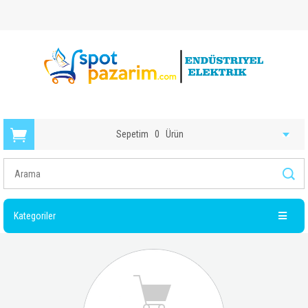
Sepetim
0
Ürün
Kategoriler