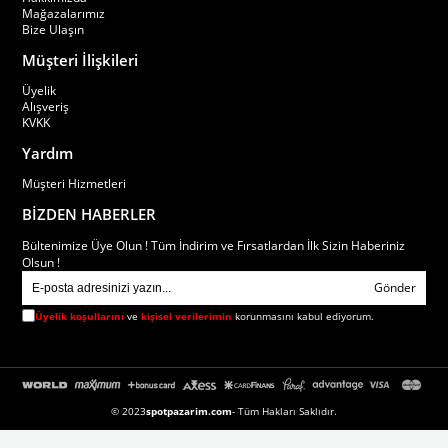
Mağazalarımız
Bize Ulaşın
Müşteri İlişkileri
Üyelik
Alışveriş
KVKK
Yardım
Müşteri Hizmetleri
BİZDEN HABERLER
Bültenimize Üye Olun ! Tüm İndirim ve Fırsatlardan İlk Sizin Haberiniz
Olsun !
Gönder
Üyelik koşullarını
ve
kişisel verilerimin
korunmasını kabul ediyorum.
© 2023
spotpazarim.com
- Tüm Hakları Saklıdır.