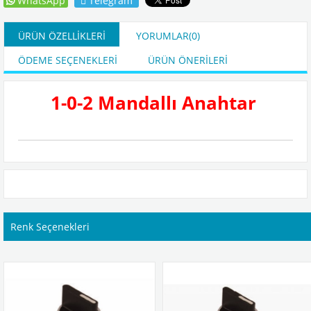
WhatsApp
Telegram
ÜRÜN ÖZELLIKLERI
YORUMLAR
(0)
ÖDEME SEÇENEKLERI
ÜRÜN ÖNERILERI
1-0-2 Mandallı Anahtar
Renk Seçenekleri