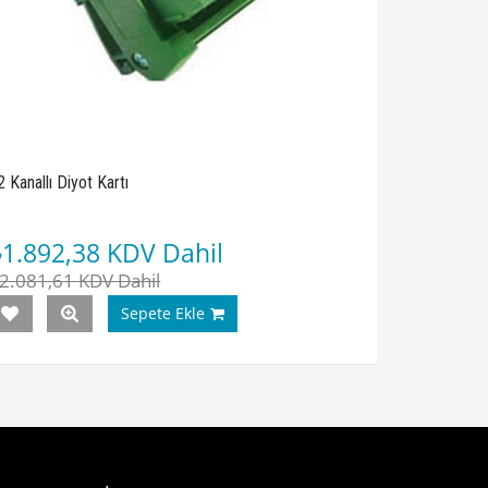
2 Kanallı Diyot Kartı
₺1.892,38
KDV Dahil
2.081,61
KDV Dahil
Sepete Ekle