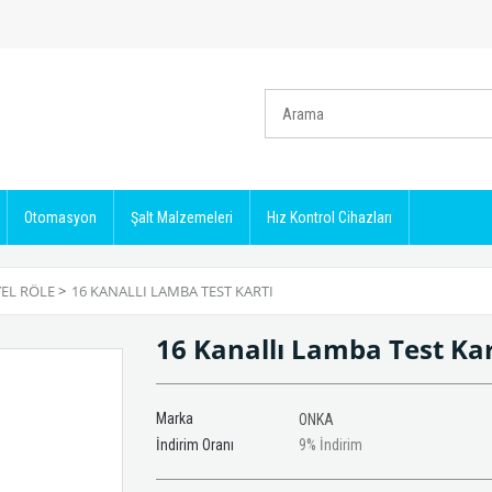
Otomasyon
Şalt Malzemeleri
Hız Kontrol Cihazları
EL RÖLE
>
16 KANALLI LAMBA TEST KARTI
16 Kanallı Lamba Test Ka
Marka
ONKA
İndirim Oranı
9
%
İndirim