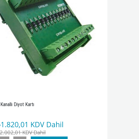
 Kanallı Diyot Kartı
₺1.820,01
KDV Dahil
2.002,01
KDV Dahil