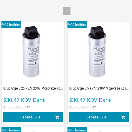
1
%10
İndirim
%10
İndirim
Grup Arge 0.25 kVAr 230V Monofaze Kondansatör 230V
Grup Arge 0.5 kVAr 230V Monofaze Kondansatör 230V
$30.47
KDV Dahil
$30.47
KDV Dahil
$33.85
KDV Dahil
$33.85
KDV Dahil
Sepete Ekle
Sepete Ekle
%10
İndirim
%10
İndirim