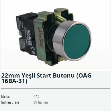
22mm Yeşil Start Butonu
(OAG
16BA-31)
Marka
OAG
İndirim Oranı
2
%
İndirim