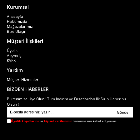
Kurumsal
Anasayfa
Hakkımızda
Mağazalarımız
Bize Ulaşın
Müşteri İlişkileri
Üyelik
Alışveriş
KVKK
Yardım
Müşteri Hizmetleri
BİZDEN HABERLER
Bültenimize Üye Olun ! Tüm İndirim ve Fırsatlardan İlk Sizin Haberiniz
Olsun !
Gönder
Üyelik koşullarını
ve
kişisel verilerimin
korunmasını kabul ediyorum.