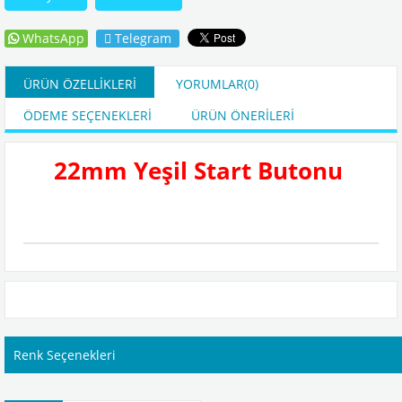
WhatsApp
Telegram
ÜRÜN ÖZELLIKLERI
YORUMLAR
(0)
ÖDEME SEÇENEKLERI
ÜRÜN ÖNERILERI
22mm Yeşil Start Butonu
Renk Seçenekleri