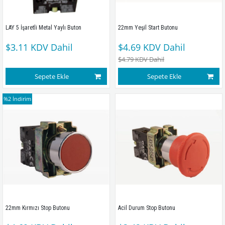
LAY 5 İşaretli Metal Yaylı Buton
22mm Yeşil Start Butonu 
$3.11
KDV Dahil
$4.69
KDV Dahil
$4.79
KDV Dahil
Sepete Ekle
Sepete Ekle
%2
İndirim
22mm Kırmızı Stop Butonu 
Acil Durum Stop Butonu 