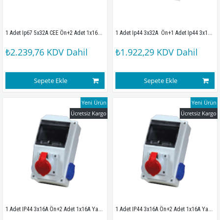
1 Adet Ip67 5x32A CEE Ön+2 Adet 1x16A Ön+2 Adet 1x16A Yan Sigortalı Kombinasyon Kutusu (210x280x100mm) IP67
1 Adet Ip44 3x32A  Ön+1 Adet Ip44 3x16A Ön+2 Adet 1x16A Yan Sigortalı Kombinasyon Kutusu (210x280x100mm) IP67
₺2.239,76
KDV Dahil
₺1.922,29
KDV Dahil
Sepete Ekle
Sepete Ekle
Yeni Ürün
Yeni Ürün
Ücretsiz Kargo
Ücretsiz Kargo
1 Adet IP44 3x16A Ön+2 Adet 1x16A Yan Sigortalı  Kombinasyon Kutusu(135x250x120mm) IP44
1 Adet IP44 3x16A Ön+2 Adet 1x16A Yan Sigortalı  Kombinasyon Kutusu(135x250x120mm) IP67