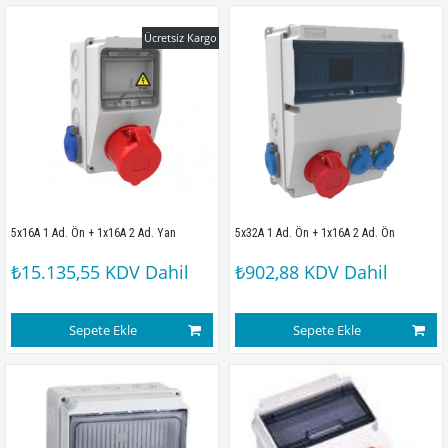
Ücretsiz Kargo
5x16A 1 Ad. Ön + 1x16A 2 Ad. Yan
5x32A 1 Ad. Ön + 1x16A 2 Ad. Ön
₺15.135,55
KDV Dahil
₺902,88
KDV Dahil
Sepete Ekle
Sepete Ekle