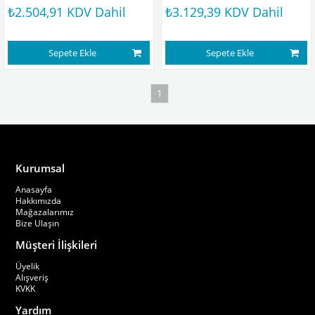
₺2.504,91
KDV Dahil
₺3.129,39
KDV Dahil
Sepete Ekle
Sepete Ekle
1
Kurumsal
Anasayfa
Hakkımızda
Mağazalarımız
Bize Ulaşın
Müşteri İlişkileri
Üyelik
Alışveriş
KVKK
Yardım