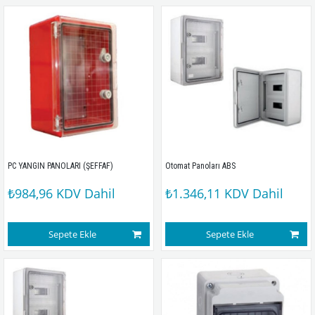
PC YANGIN PANOLARI (ŞEFFAF)
Otomat Panoları ABS
₺984,96
KDV Dahil
₺1.346,11
KDV Dahil
Sepete Ekle
Sepete Ekle