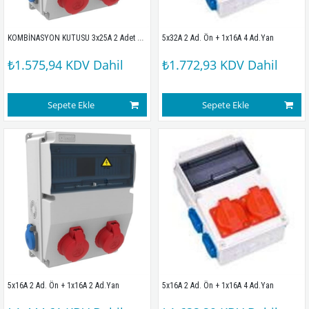
KOMBİNASYON KUTUSU 3x25A 2 Adet Ön + 1x16A 2 Adet Yan
5x32A 2 Ad. Ön + 1x16A 4 Ad.Yan
₺1.575,94
KDV Dahil
₺1.772,93
KDV Dahil
Sepete Ekle
Sepete Ekle
5x16A 2 Ad. Ön + 1x16A 2 Ad.Yan
5x16A 2 Ad. Ön + 1x16A 4 Ad.Yan